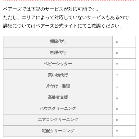
ベアーズでは下記のサービスが対応可能です。
ただし、エリアによって対応していないサービスもあるので、
詳細についてはベアーズ公式サイトにてご確認ください。
掃除代行
○
料理代行
○
ベビーシッター
○
買い物代行
○
片付け・整理
○
高齢者支援
○
ハウスクリーニング
○
エアコンクリーニング
○
宅配クリーニング
○