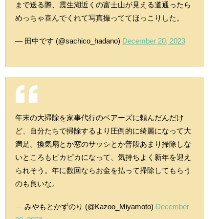
まで送る際、震生湖近くの富士山が見える道通ったら
めっちゃ喜んでくれて写真撮っててほっこりした。
— 田中です (@sachico_hadano)
December 20, 2023
年末の大掃除を家事代行のベアーズに頼んだんだけ
ど、自分たちで掃除するより圧倒的に綺麗になって大
満足。換気扇とか窓のサッシとか普段あまり掃除しな
いところもピカピカになって、気持ちよく新年を迎え
られそう。年に数回ならお金を払って掃除してもらう
のも良いな。
— みやもとかずのり (@Kazoo_Miyamoto)
December