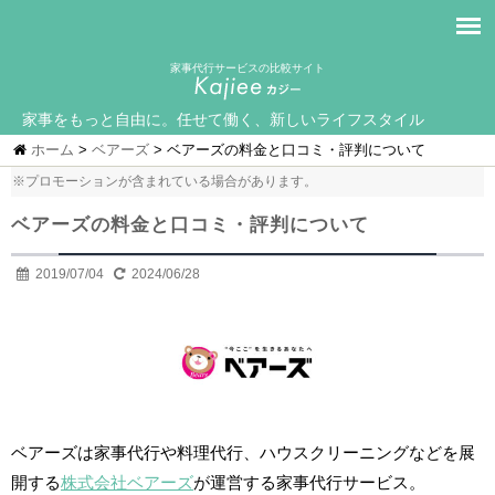
家事代行サービスの比較サイト
家事をもっと自由に。任せて働く、新しいライフスタイル
ホーム
>
ベアーズ
>
ベアーズの料金と口コミ・評判について
※プロモーションが含まれている場合があります。
ベアーズの料金と口コミ・評判について
2019/07/04
2024/06/28
ベアーズは家事代行や料理代行、ハウスクリーニングなどを展
開する
株式会社ベアーズ
が運営する家事代行サービス。