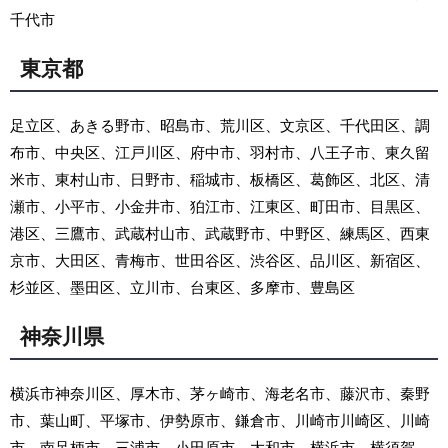
千代市
東京都
足立区、あきる野市、昭島市、荒川区、文京区、千代田区、調
布市、中央区、江戸川区、府中市、羽村市、八王子市、東久留
米市、東村山市、日野市、稲城市、板橋区、葛飾区、北区、清
瀬市、小平市、小金井市、狛江市、江東区、町田市、目黒区、
港区、三鷹市、武蔵村山市、武蔵野市、中野区、練馬区、西東
京市、大田区、青梅市、世田谷区、渋谷区、品川区、新宿区、
杉並区、墨田区、立川市、台東区、多摩市、豊島区
神奈川県
横浜市神奈川区、厚木市、茅ヶ崎市、海老名市、藤沢市、秦野
市、葉山町、平塚市、伊勢原市、鎌倉市、川崎市川崎区、川崎
市、南足柄市、三浦市、小田原市、大和市、横浜市、横須賀