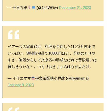
— 千里万里
(@1z2WGw)
December 21, 2023
ベアーズの家事代行、料理を予約したけど2月末まで
いっぱい。3時間7-8品で10800円ほど。予約のとりや
すさ、値段からして文京区の助成なければ普段遣いは
難しそうだな～。つくりおきｊｐのほうがよさげ。
— イリエママ
@文京区狭小戸建 (@illyamama)
January 8, 2023