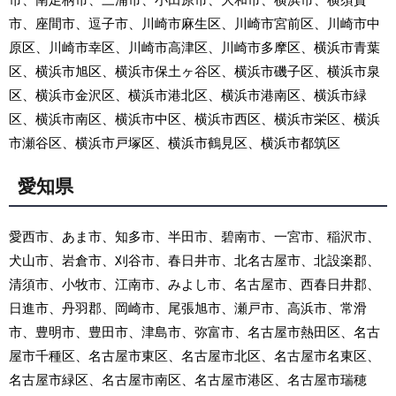
市、座間市、逗子市、川崎市麻生区、川崎市宮前区、川崎市中
原区、川崎市幸区、川崎市高津区、川崎市多摩区、横浜市青葉
区、横浜市旭区、横浜市保土ヶ谷区、横浜市磯子区、横浜市泉
区、横浜市金沢区、横浜市港北区、横浜市港南区、横浜市緑
区、横浜市南区、横浜市中区、横浜市西区、横浜市栄区、横浜
市瀬谷区、横浜市戸塚区、横浜市鶴見区、横浜市都筑区
愛知県
愛西市、あま市、知多市、半田市、碧南市、一宮市、稲沢市、
犬山市、岩倉市、刈谷市、春日井市、北名古屋市、北設楽郡、
清須市、小牧市、江南市、みよし市、名古屋市、西春日井郡、
日進市、丹羽郡、岡崎市、尾張旭市、瀬戸市、高浜市、常滑
市、豊明市、豊田市、津島市、弥富市、名古屋市熱田区、名古
屋市千種区、名古屋市東区、名古屋市北区、名古屋市名東区、
名古屋市緑区、名古屋市南区、名古屋市港区、名古屋市瑞穂