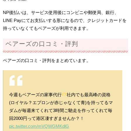
NP後払いは、サービス使用後にコンビニや郵便局、銀行、
LINE Payにてお支払いする形になるので、クレジットカードを
持っていなくてもベアーズが利用できます。
ベアーズの口コミ・評判
ベアーズの口コミ・評判をまとめています。
今週もベアーズの家事代行
社内でも最高峰の資格
(ロイヤル？エプロンが赤じゃなくて青)を持ってるマ
ダムが毎週来てくれて3時間ご馳走を作ってくれて毎
回2000円って港区凄すぎませんか？！
pic.twitter.com/mVQWGMKdlG